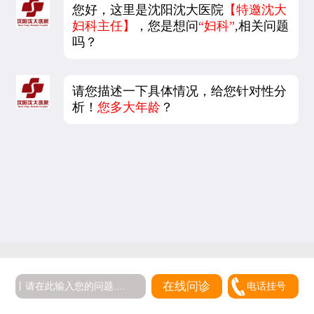
您好，这里是沈阳沈大医院
【特邀沈大
妇科主任】
，您是想问
“妇科”
,相关问题
吗？
请您描述一下具体情况，给您针对性分
析！
您多大年龄
？
在线问诊
电话挂号