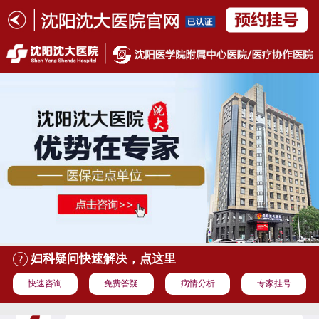
妇科疑问快速解决，点这里
快速咨询
免费答疑
病情分析
专家挂号