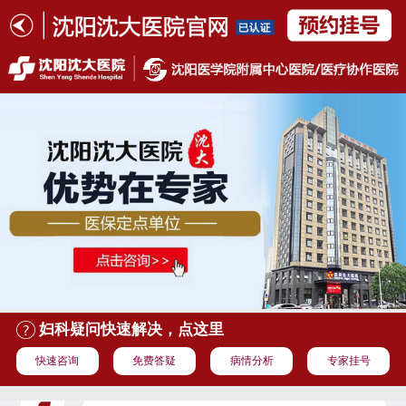
妇科疑问快速解决，点这里
快速咨询
免费答疑
病情分析
专家挂号