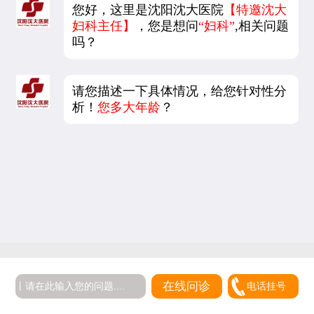
您好，这里是沈阳沈大医院
【特邀沈大
妇科主任】
，您是想问
“妇科”
,相关问题
吗？
请您描述一下具体情况，给您针对性分
析！
您多大年龄
？
在线问诊
电话挂号